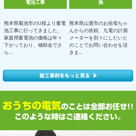
電池工事
換
熊本県菊池市のU様より蓄電
熊本県山鹿市のお祖母ちゃ
池工事に行ってきました。
んからの依頼、九電の計測
家庭用蓄電池の価格は年々
メーターを別々にしたいと
下がっており、補助金でさ
のことでお問い合わせを頂
ら...
きま...