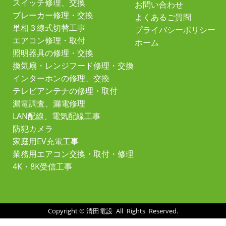
スイッチ修理、交換
お問い合わせ
ブレーカー修理・交換
よくあるご質問
単相３線式切替工事
プライバシーポリシー
エアコン修理・取付
ホーム
照明器具の修理・交換
換気扇・レンジフード修理・交換
インターホンの修理、交換
テレビアンテナの修理・取付
漏電調査、漏電修理
LAN配線、電気配線工事
防犯カメラ
家庭用EV充電工事
業務用エアコン交換・取付・修理
4K・8K受信工事
Copyright ©
清田電設
All Rights Reserved.