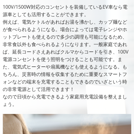
100V/1500W対応のコンセントを装備しているEV車なら電
源車としても活用することができます。
例えば、電気ケトルがあればお湯を沸かし、カップ麺など
が食べられるようになる。場合によっては電子レンジやホ
ットプレートも使えるので多少の調理も可能になるため、
非常食以外も食べられるようになります。一般家庭であれ
ば、延長コードさえあればクルマからコードを引き、100V
電源コンセントを使う照明をつけることも可能です。ま
た、電気式ヒーターや扇風機なども使えるようになる。も
ちろん、災害時の情報を収集するために重要なスマートフ
ォンなどの端末を充電することもできるのでいざという時
の非常電源として活用できます！
なので日頃から充電できるよう家庭用充電設備を整えまし
ょう。