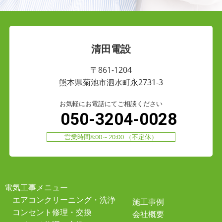
清田電設
〒861-1204
熊本県菊池市泗水町永2731-3
お気軽にお電話にてご相談ください
050-3204-0028
営業時間8:00～20:00 （不定休）
電気工事メニュー
エアコンクリーニング・洗浄
施工事例
コンセント修理・交換
会社概要