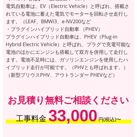
電気自動車は、EV（Electric Vehicle）と呼ばれ、搭載さ
れている電池に蓄えた電気でモーターを回転させ走行し
ます。（LEAF、BMWi3、e-NV200など
・プラグインハイブリッド自動車 （PHEV）
プラグインハイブリッド自動車は、PHEV（Plug-in
Hybrid Electric Vehicle）と呼ばれ、プラグで充電可能な
電池のほかにエンジンも搭載して双方を併用して走行し
ます。電池不足時には、ガソリンエンジンを使用したハ
イブリッド走行が可能です。（PHVとも呼ばれます。）
（新型プリウスPHV、アウトランダー PHEVなど）
お見積り無料ご相談ください
33,000
工事料金
円(税込)〜