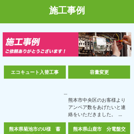
施工事例
エコキュート入替工事
容量変更
...
熊本市中央区のお客様より
アンペア数をあげたいと連
絡をいただきました。 ...
熊本県菊池市のU様 蓄
熊本県山鹿市 分電盤交