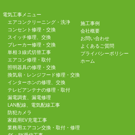
電気工事メニュー
エアコンクリーニング・洗浄
施工事例
コンセント修理・交換
会社概要
スイッチ修理、交換
お問い合わせ
ブレーカー修理・交換
よくあるご質問
単相３線式切替工事
プライバシーポリシー
エアコン修理・取付
ホーム
照明器具の修理・交換
換気扇・レンジフード修理・交換
インターホンの修理、交換
テレビアンテナの修理・取付
漏電調査、漏電修理
LAN配線、電気配線工事
防犯カメラ
家庭用EV充電工事
業務用エアコン交換・取付・修理
4K・8K受信工事