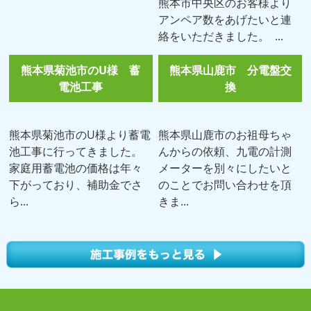
熊本市中央区のお客様より
アンペア数をあげたいと連
絡をいただきました。 ...
熊本県菊池市のU様 蓄
熊本県山鹿市 分電盤交
電池工事
換
熊本県菊池市のU様より蓄電
熊本県山鹿市のお祖母ちゃ
池工事に行ってきました。
んからの依頼、九電の計測
家庭用蓄電池の価格は年々
メーターを別々にしたいと
下がっており、補助金でさ
のことでお問い合わせを頂
ら...
きま...