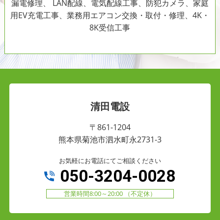
漏電修理、 LAN配線、電気配線工事、防犯カメラ、家庭
用EV充電工事、業務用エアコン交換・取付・修理、4K・
8K受信工事
清田電設
〒861-1204
熊本県菊池市泗水町永2731-3
お気軽にお電話にてご相談ください
050-3204-0028
営業時間8:00～20:00 （不定休）